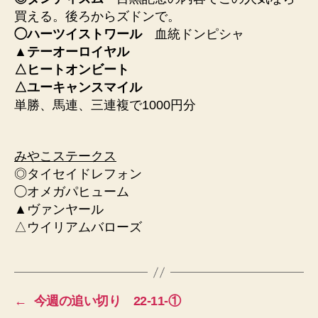
和
買える。後ろからズドンで。
国
◯ハーツイストワール
血統ドンピシャ
杯・
▲テーオーロイヤル
み
△ヒートオンビート
や
△ユーキャンスマイル
こ
S
単勝、馬連、三連複で1000円分
予
想
へ
みやこステークス
の
◎タイセイドレフォン
◯オメガパヒューム
▲ヴァンヤール
△ウイリアムバローズ
←
今週の追い切り 22-11-①