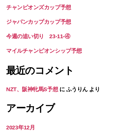
チャンピオンズカップ予想
ジャパンカップカップ予想
今週の追い切り 23-11-④
マイルチャンピオンシップ予想
最近のコメント
NZT、阪神牝馬S予想
に
ふうりん
より
アーカイブ
2023年12月