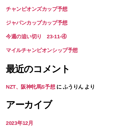
チャンピオンズカップ予想
ジャパンカップカップ予想
今週の追い切り 23-11-④
マイルチャンピオンシップ予想
最近のコメント
NZT、阪神牝馬S予想
に
ふうりん
より
アーカイブ
2023年12月