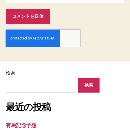
検索
検索
最近の投稿
有馬記念予想