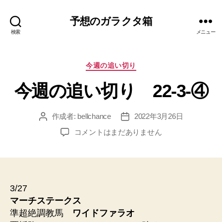
予想のガラクタ箱
検索
メニュー
カ
今週の追い切り
テ
今週の追い切り 22-3-④
ゴ
リ
ー
作成者:
bellchance
2022年3月26日
投
投
稿
稿
今
コメントはまだありません
者
日
週
の
追
い
切
3/27
り
マーチステークス
22-
準超絶調教馬
ワイドファラオ
3-