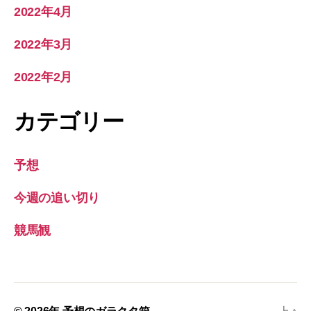
2022年4月
2022年3月
2022年2月
カテゴリー
予想
今週の追い切り
競馬観