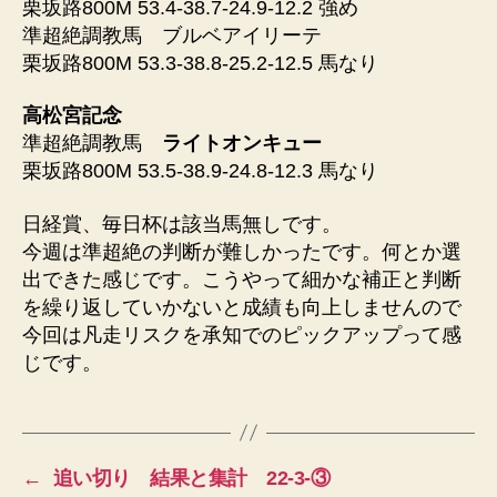
栗坂路800M
53.4-38.7-24.9-12.2
強め
④
準超絶調教馬
ブルベアイリーテ
へ
栗坂路800M
53.3-38.8-25.2-12.5
馬なり
の
高松宮記念
準超絶調教馬
ライトオンキュー
栗坂路800M
53.5-38.9-24.8-12.3
馬なり
日経賞、毎日杯は該当馬無しです。
今週は準超絶の判断が難しかったです。何とか選
出できた感じです。こうやって細かな補正と判断
を繰り返していかないと成績も向上しませんので
今回は凡走リスクを承知でのピックアップって感
じです。
←
追い切り 結果と集計 22-3-③