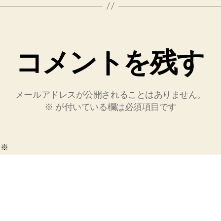
コメントを残す
メールアドレスが公開されることはありません。
※
が付いている欄は必須項目です
ト
※