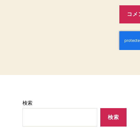
検索
検索