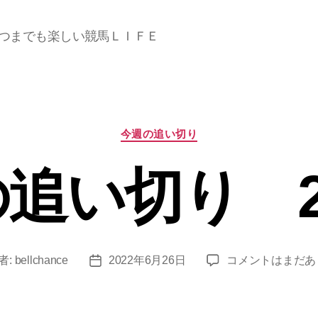
つまでも楽しい競馬ＬＩＦＥ
カ
今週の追い切り
テ
ゴ
追い切り 22
リ
ー
今
者:
bellchance
2022年6月26日
コメントはまだあ
投
週
稿
の
日
追