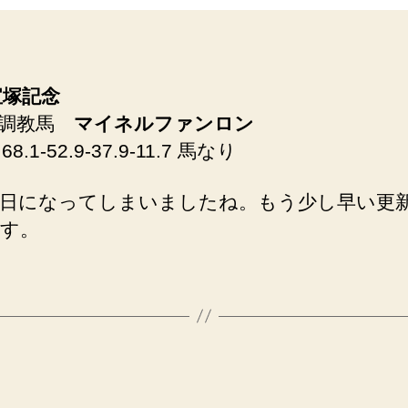
い
切
り
22-
 宝塚記念
6-
調教馬
マイネルファンロン
④
へ
68.1-52.9-37.9-11.7
馬なり
の
日になってしまいましたね。もう少し早い更
す。