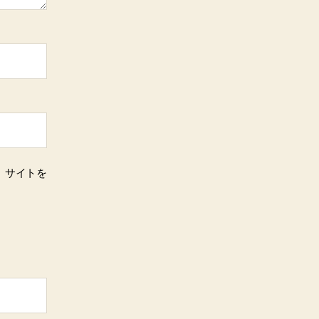
、サイトを