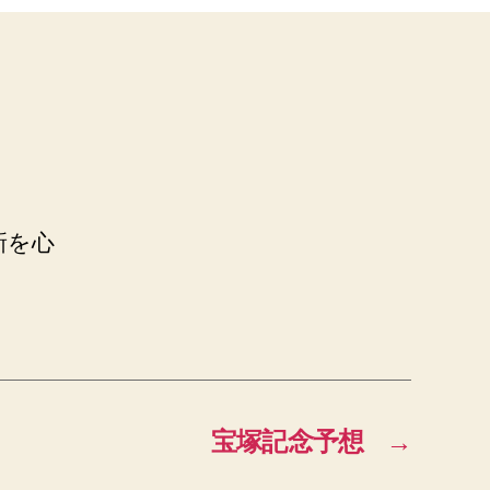
新を心
宝塚記念予想
→