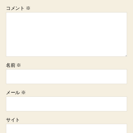
コメント
※
名前
※
メール
※
サイト