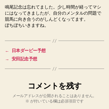
①
鳴尾記念は忘れてました。少し時間が経ってマシ
へ
にはなってきましたが、自分のメンタルの問題で
の
競馬に向き合うのがしんどくなってます。
ぼちぼちいきますね。
←
日本ダービー予想
→
安田記念予想
コメントを残す
メールアドレスが公開されることはありません。
※
が付いている欄は必須項目です