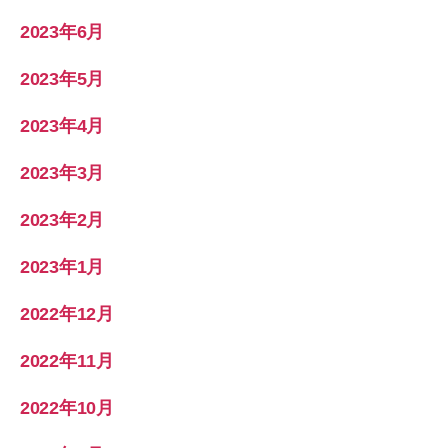
2023年6月
2023年5月
2023年4月
2023年3月
2023年2月
2023年1月
2022年12月
2022年11月
2022年10月