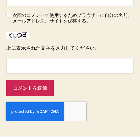
次回のコメントで使用するためブラウザーに自分の名前、
メールアドレス、サイトを保存する。
上に表示された文字を入力してください。