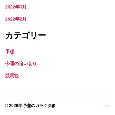
2022年3月
2022年2月
カテゴリー
予想
今週の追い切り
競馬観
© 2026年
予想のガラクタ箱
上
↑