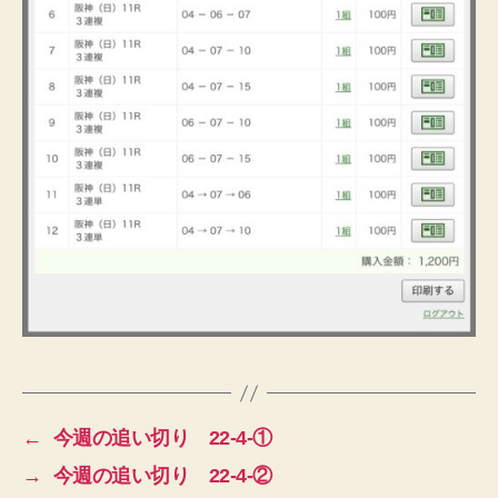
←
今週の追い切り 22-4-①
→
今週の追い切り 22-4-②