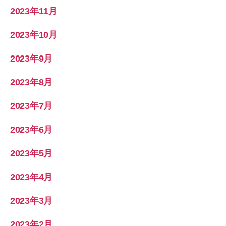
2023年11月
2023年10月
2023年9月
2023年8月
2023年7月
2023年6月
2023年5月
2023年4月
2023年3月
2023年2月