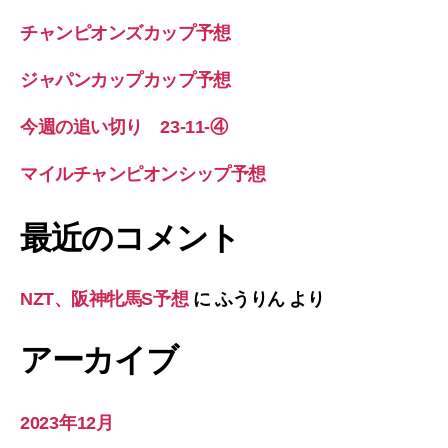
チャンピオンズカップ予想
ジャパンカップカップ予想
今週の追い切り 23-11-④
マイルチャンピオンシップ予想
最近のコメント
NZT、阪神牝馬S予想
に
ふうりん
より
アーカイブ
2023年12月