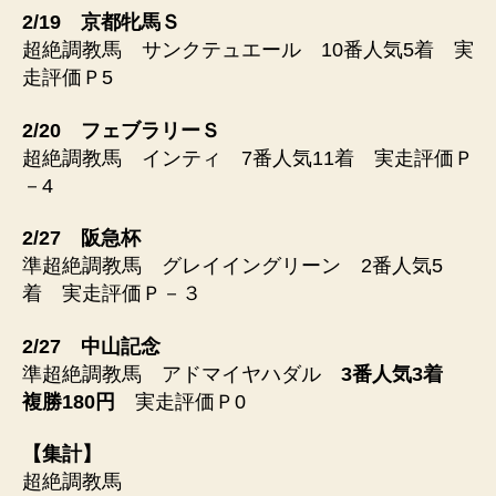
集
2/19 京都牝馬Ｓ
計
超絶調教馬 サンクテュエール 10番人気5着 実
22-
走評価Ｐ5
2-
③④
2/20 フェブラリーＳ
へ
超絶調教馬 インティ 7番人気11着 実走評価Ｐ
の
－4
2/27 阪急杯
準超絶調教馬 グレイイングリーン 2番人気5
着 実走評価Ｐ－３
2/27 中山記念
準超絶調教馬 アドマイヤハダル
3番人気3着
複勝180円
実走評価Ｐ0
【集計】
超絶調教馬