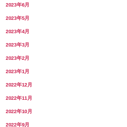
2023年6月
2023年5月
2023年4月
2023年3月
2023年2月
2023年1月
2022年12月
2022年11月
2022年10月
2022年9月