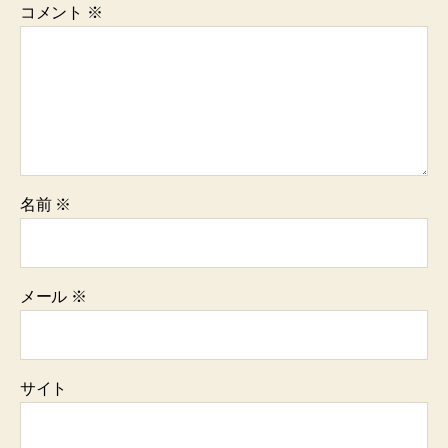
コメント
※
名前
※
メール
※
サイト