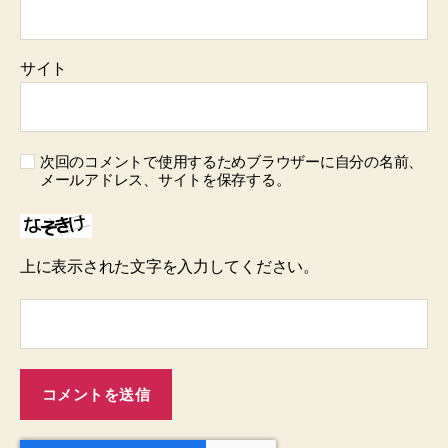
サイト
次回のコメントで使用するためブラウザーに自分の名前、
メールアドレス、サイトを保存する。
上に表示された文字を入力してください。