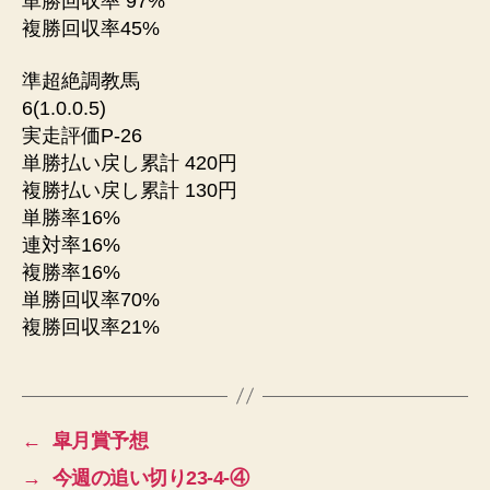
単勝回収率 97%
複勝回収率45%
準超絶調教馬
6(1.0.0.5)
実走評価P-26
単勝払い戻し累計 420円
複勝払い戻し累計 130円
単勝率16%
連対率16%
複勝率16%
単勝回収率70%
複勝回収率21%
←
皐月賞予想
→
今週の追い切り23-4-④