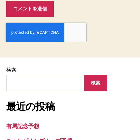
検索
検索
最近の投稿
有馬記念予想