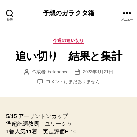
予想のガラクタ箱
検索
メニュー
カ
今週の追い切り
テ
追い切り 結果と集計
ゴ
リ
ー
作成者:
bellchance
2023年4月21日
投
投
稿
稿
追
コメントはまだありません
者
日
い
切
り
結
果
5/15 アーリントンカップ
と
準超絶調教馬 ユリーシャ
集
1番人気11着 実走評価P-10
計