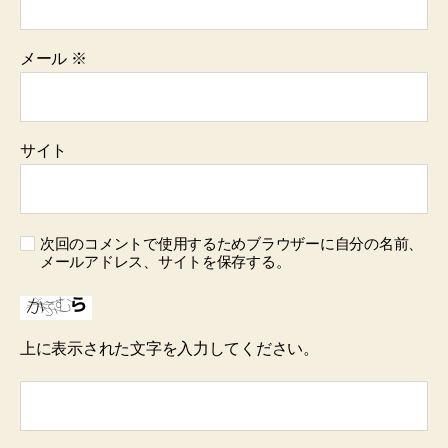
メール
※
サイト
次回のコメントで使用するためブラウザーに自分の名前、
メールアドレス、サイトを保存する。
上に表示された文字を入力してください。