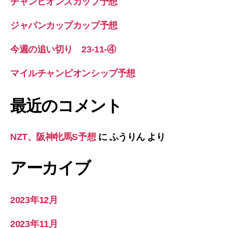
チャンピオンズカップ予想
ジャパンカップカップ予想
今週の追い切り 23-11-④
マイルチャンピオンシップ予想
最近のコメント
NZT、阪神牝馬S予想
に
ふうりん
より
アーカイブ
2023年12月
2023年11月